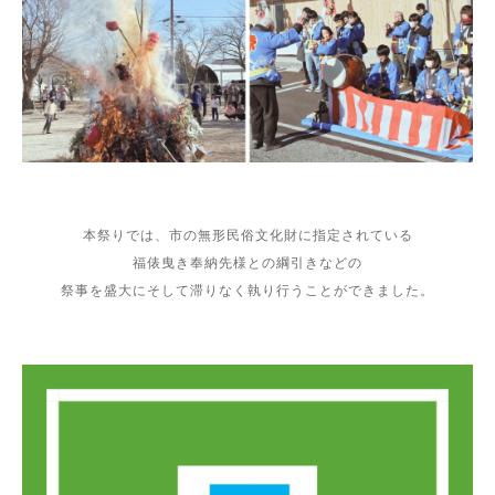
本祭りでは、市の無形民俗文化財に指定されている
福俵曳き
奉納先様との綱引きなどの
祭事を盛大にそして滞りなく執り行うことができました。