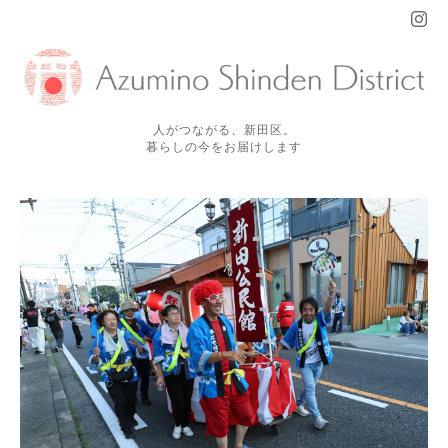
人がつながる、新田区。
暮らしの今をお届けします