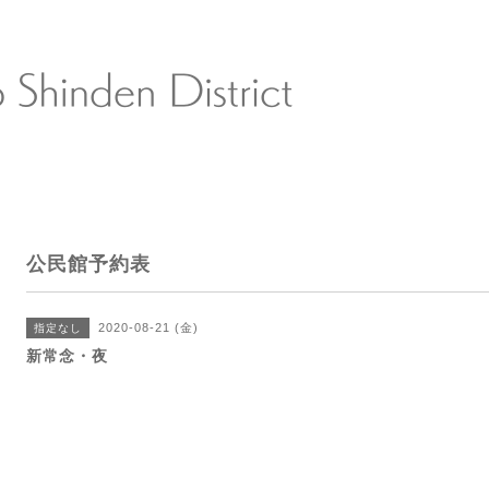
公民館予約表
2020-08-21 (金)
指定なし
新常念・夜