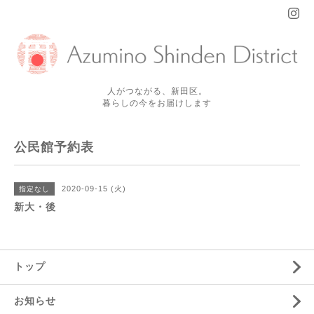
人がつながる、新田区。
暮らしの今をお届けします
公民館予約表
2020-09-15 (火)
指定なし
新大・後
トップ
お知らせ