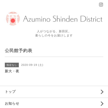
人がつながる、新田区。
暮らしの今をお届けします
公民館予約表
2020-09-19 (土)
指定なし
新大・夜
トップ
お知らせ