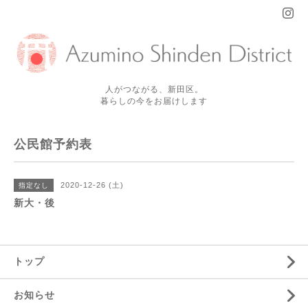
人がつながる、新田区。
暮らしの今をお届けします
公民館予約表
2020-12-26 (土)
指定なし
新大・後
トップ
お知らせ