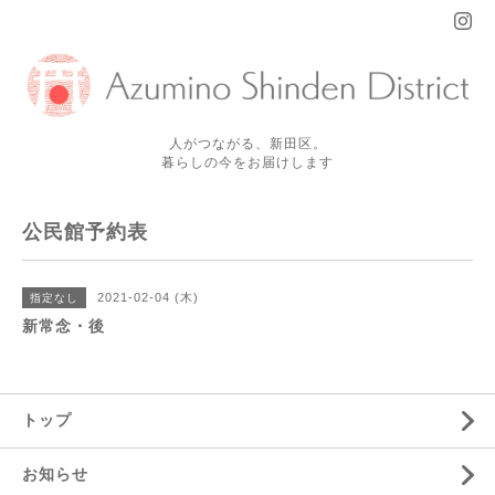
人がつながる、新田区。
暮らしの今をお届けします
公民館予約表
2021-02-04 (木)
指定なし
新常念・後
トップ
お知らせ