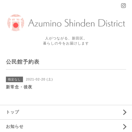
人がつながる、新田区。
暮らしの今をお届けします
公民館予約表
2021-02-20 (土)
指定なし
新常念・後夜
トップ
お知らせ