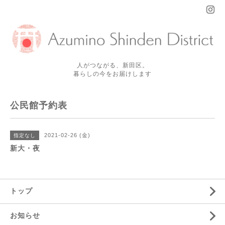
人がつながる、新田区。
暮らしの今をお届けします
公民館予約表
2021-02-26 (金)
指定なし
新大・夜
トップ
お知らせ