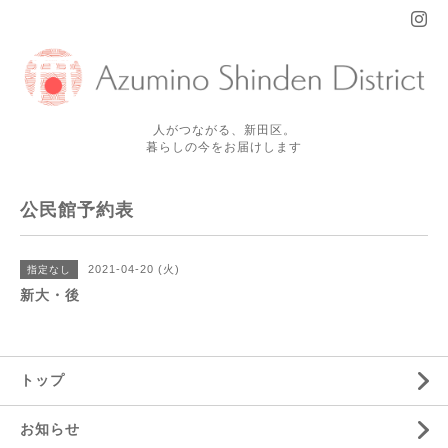
人がつながる、新田区。
暮らしの今をお届けします
公民館予約表
2021-04-20 (火)
指定なし
新大・後
トップ
お知らせ