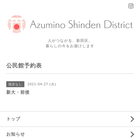
人がつながる、新田区。
暮らしの今をお届けします
公民館予約表
2021-04-27 (火)
指定なし
新大・前後
トップ
お知らせ