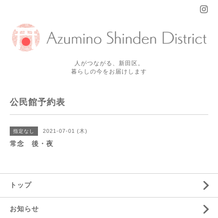
人がつながる、新田区。
暮らしの今をお届けします
公民館予約表
2021-07-01 (木)
指定なし
常念 後・夜
トップ
お知らせ