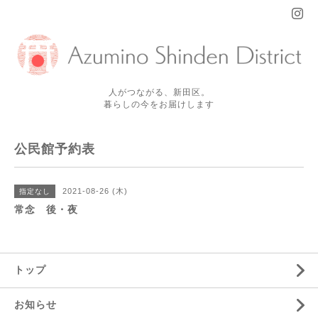
人がつながる、新田区。
暮らしの今をお届けします
公民館予約表
2021-08-26 (木)
指定なし
常念 後・夜
トップ
お知らせ