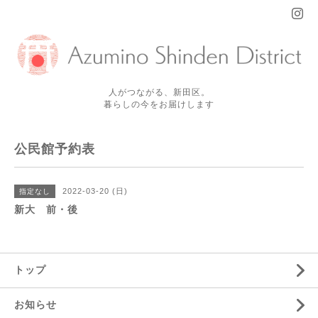
人がつながる、新田区。
暮らしの今をお届けします
公民館予約表
2022-03-20 (日)
指定なし
新大 前・後
トップ
お知らせ