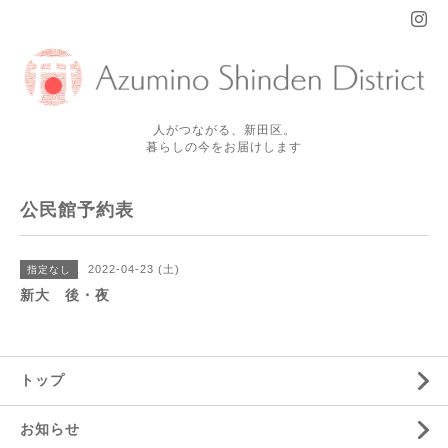
人がつながる、新田区。
暮らしの今をお届けします
公民館予約表
2022-04-23 (土)
指定なし
新大 後・夜
トップ
お知らせ