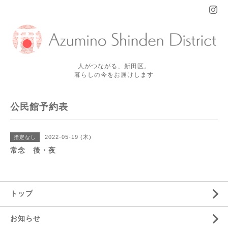
人がつながる、新田区。
暮らしの今をお届けします
公民館予約表
2022-05-19 (木)
指定なし
常念 後・夜
トップ
お知らせ