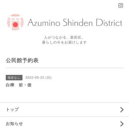
人がつながる、新田区。
暮らしの今をお届けします
公民館予約表
2022-05-22 (日)
指定なし
白樺 前・後
トップ
お知らせ