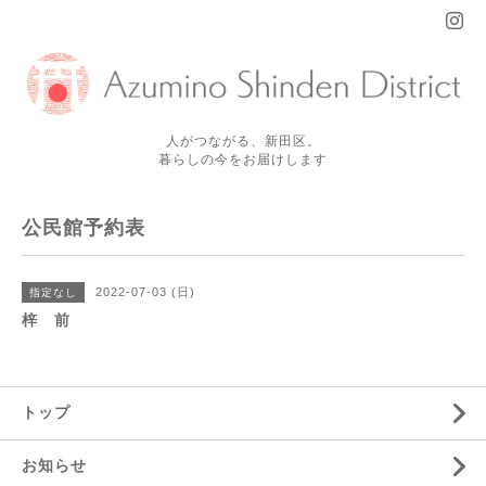
人がつながる、新田区。
暮らしの今をお届けします
公民館予約表
2022-07-03 (日)
指定なし
梓 前
トップ
お知らせ