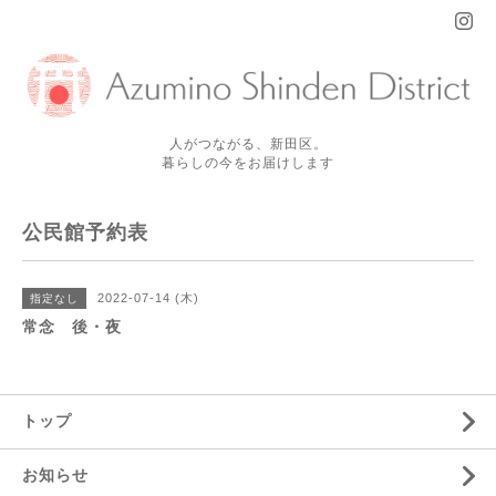
人がつながる、新田区。
暮らしの今をお届けします
公民館予約表
2022-07-14 (木)
指定なし
常念 後・夜
トップ
お知らせ