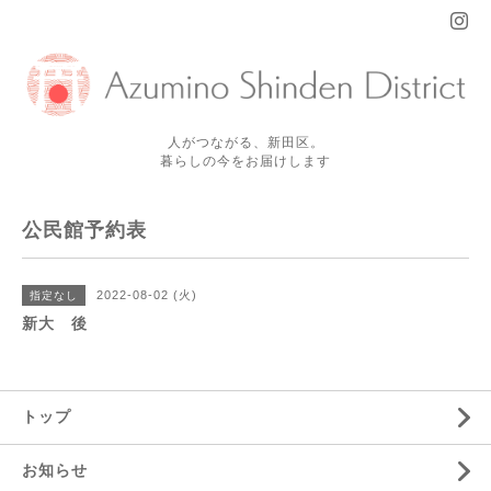
人がつながる、新田区。
暮らしの今をお届けします
公民館予約表
2022-08-02 (火)
指定なし
新大 後
トップ
お知らせ