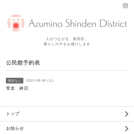
人がつながる、新田区。
暮らしの今をお届けします
公民館予約表
2022-08-06 (土)
指定なし
常念 終日
トップ
お知らせ