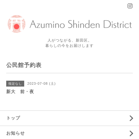
人がつながる、新田区。
暮らしの今をお届けします
公民館予約表
2023-07-08 (土)
指定なし
新大 前・夜
トップ
お知らせ