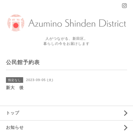
人がつながる、新田区。
暮らしの今をお届けします
公民館予約表
2023-09-05 (火)
指定なし
新大 後
トップ
お知らせ