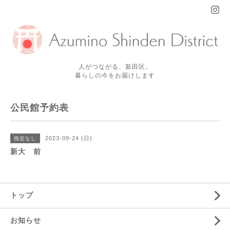
人がつながる、新田区。
暮らしの今をお届けします
公民館予約表
2023-09-24 (日)
指定なし
新大 前
トップ
お知らせ