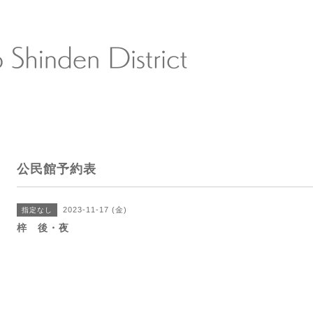
公民館予約表
2023-11-17 (金)
指定なし
梓 後・夜