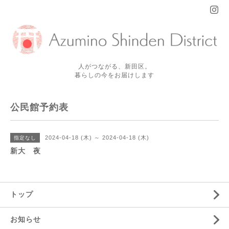
人がつながる、新田区。
暮らしの今をお届けします
公民館予約表
2024-04-18 (木) ～ 2024-04-18 (木)
指定なし
新大 夜
トップ
お知らせ