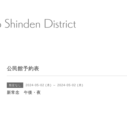
公民館予約表
2024-05-02 (木) ～ 2024-05-02 (木)
指定なし
新常念 午後・夜