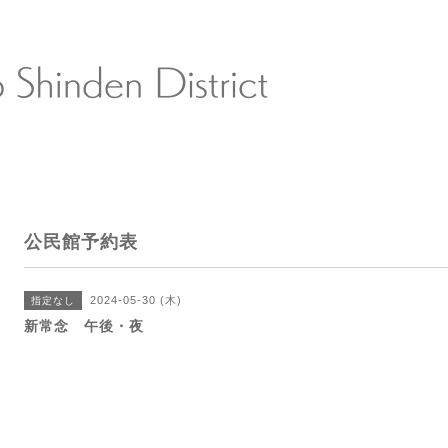
公民館予約表
2024-05-30 (木)
指定なし
新常念 午後・夜