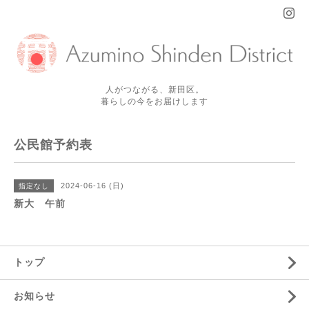
人がつながる、新田区。
暮らしの今をお届けします
公民館予約表
2024-06-16 (日)
指定なし
新大 午前
トップ
お知らせ