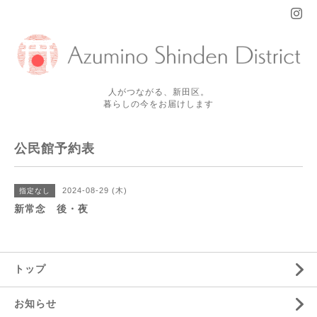
人がつながる、新田区。
暮らしの今をお届けします
公民館予約表
2024-08-29 (木)
指定なし
新常念 後・夜
トップ
お知らせ