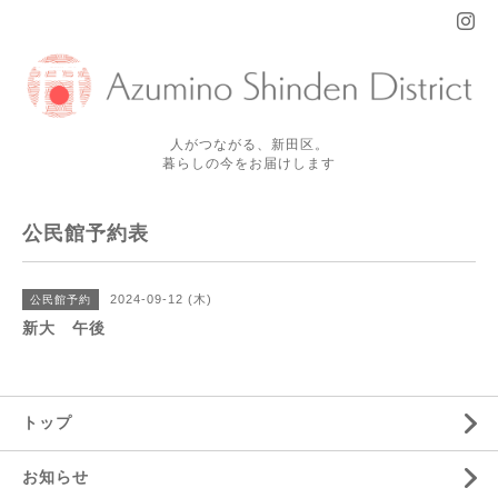
人がつながる、新田区。
暮らしの今をお届けします
公民館予約表
2024-09-12 (木)
公民館予約
新大 午後
トップ
お知らせ