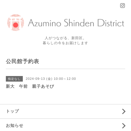
人がつながる、新田区。
暮らしの今をお届けします
公民館予約表
2024-09-13 (金) 10:00～12:00
指定なし
新大 午前 親子あそび
トップ
お知らせ