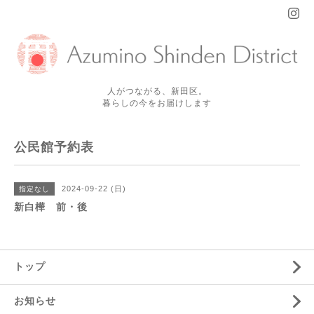
人がつながる、新田区。
暮らしの今をお届けします
公民館予約表
2024-09-22 (日)
指定なし
新白樺 前・後
トップ
お知らせ