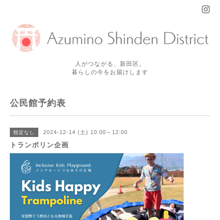
人がつながる、新田区。
暮らしの今をお届けします
公民館予約表
2024-12-14 (土) 10:00～12:00
指定なし
トランポリン企画