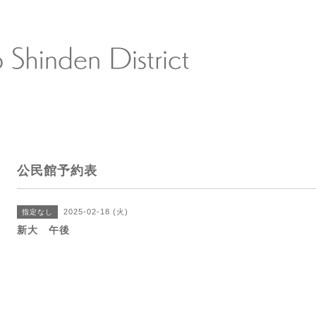
公民館予約表
2025-02-18 (火)
指定なし
新大 午後