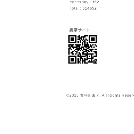
Yesterday :
362
Total :
514652
携帯サイト
©2026
豊科新田区
. All Rights Reser