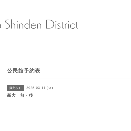
公民館予約表
2025-03-11 (火)
指定なし
新大 前・後