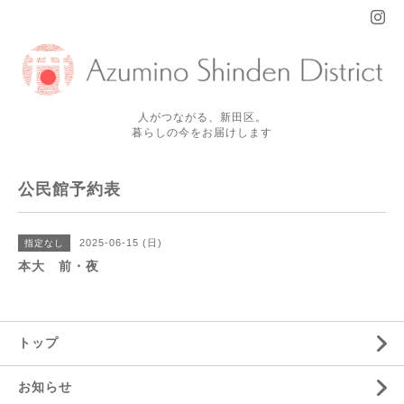
人がつながる、新田区。
暮らしの今をお届けします
公民館予約表
2025-06-15 (日)
指定なし
本大 前・夜
トップ
お知らせ