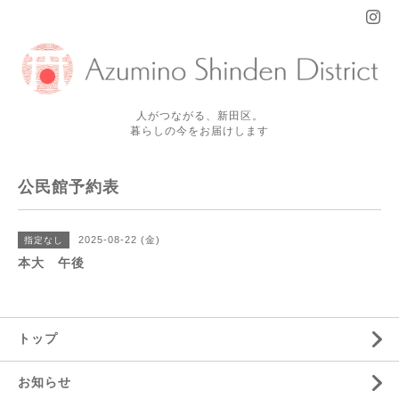
人がつながる、新田区。
暮らしの今をお届けします
公民館予約表
2025-08-22 (金)
指定なし
本大 午後
トップ
お知らせ