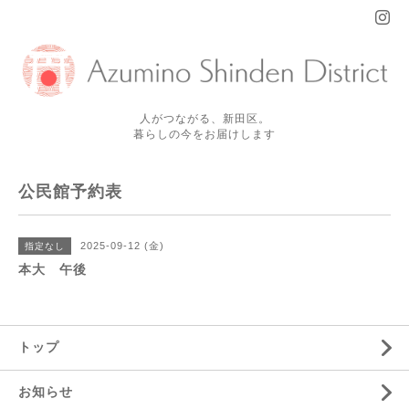
人がつながる、新田区。
暮らしの今をお届けします
公民館予約表
2025-09-12 (金)
指定なし
本大 午後
トップ
お知らせ