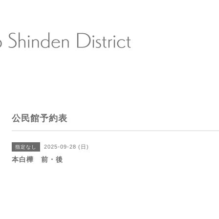
公民館予約表
2025-09-28 (日)
指定なし
本白樺 前・後