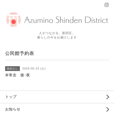
人がつながる、新田区。
暮らしの今をお届けします
公民館予約表
2026-05-23 (土)
指定なし
本常念 後･夜
トップ
お知らせ