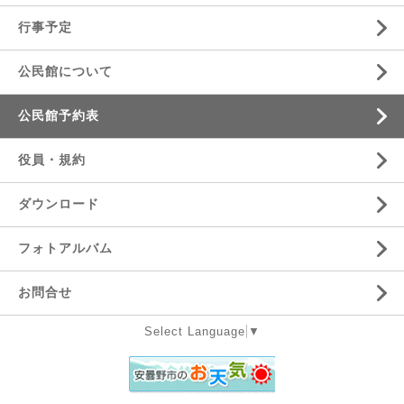
行事予定
公民館について
公民館予約表
役員・規約
ダウンロード
フォトアルバム
お問合せ
Select Language
▼