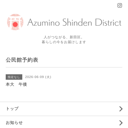
人がつながる、新田区。
暮らしの今をお届けします
公民館予約表
2026-06-09 (火)
指定なし
本大 午後
トップ
お知らせ