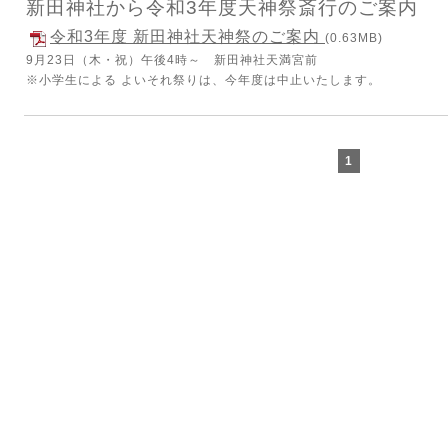
新田神社から令和3年度天神祭斎行のご案内
令和3年度 新田神社天神祭のご案内
(0.63MB)
9月23日（木・祝）午後4時～ 新田神社天満宮前
※小学生による よいそれ祭りは、今年度は中止いたします。
1