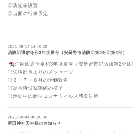
◎防犯等設置
◎当面の行事予定
2021-09-14 18:40:00
消防団通信令和3年度夏号（安曇野市消防団第2分団第2部）
消防団通信令和3年度夏号（安曇野市消防団第2分団
◎矢澤部長よりのメッセージ
◎６・７・８月の活動報告
◎災害時偵察訓練の様子
◎活動中の新型コロナウィルス感染対策
2021-09-04 09:26:00
新田神社天神祭のお知らせ