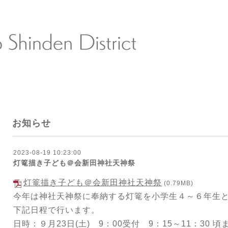
お知らせ
2023-08-19 10:23:00
灯篭描き子ども＠会新田神社天神祭
灯篭描き子ども＠会新田神社天神祭
(0.79MB)
今年は神社天神祭に奉納する灯篭を小学生４～６年生
下記日程で行います。
日時：９月23日(土) 9：00受付 9：15～11：30 