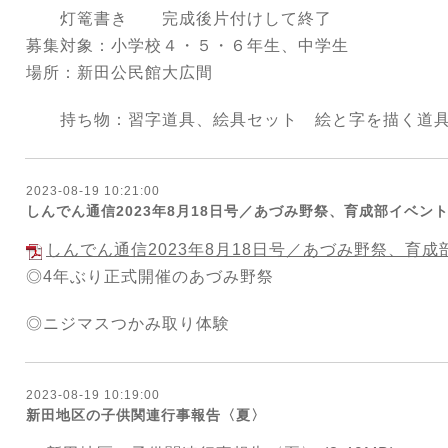
灯篭書き 完成後片付けして終了
募集対象：小学校４・５・６年生、中学生
場所：新田公民館大広間
持ち物：習字道具、絵具セット 絵と字を描く道
2023-08-19 10:21:00
しんでん通信2023年8月18日号／あづみ野祭、育成部イベン
しんでん通信2023年8月18日号／あづみ野祭、育
◎4年ぶり正式開催のあづみ野祭
◎ニジマスつかみ取り体験
2023-08-19 10:19:00
新田地区の子供関連行事報告〈夏〉