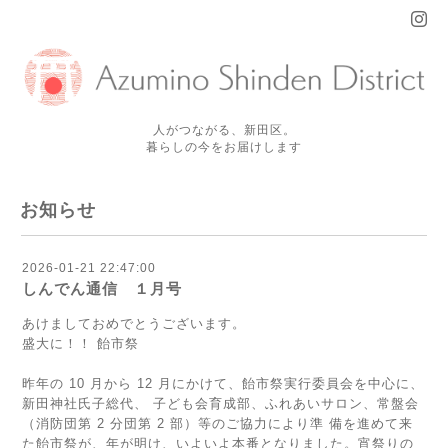
人がつながる、新田区。
暮らしの今をお届けします
お知らせ
2026-01-21 22:47:00
しんでん通信 １月号
あけましておめでとうございます。
盛大に！！ 飴市祭
昨年の 10 月から 12 月にかけて、飴市祭実行委員会を中心に、
新田神社氏子総代、 子ども会育成部、ふれあいサロン、常盤会
（消防団第 2 分団第 2 部）等のご協力により準 備を進めて来
た飴市祭が、年が明け、いよいよ本番となりました。宵祭りの