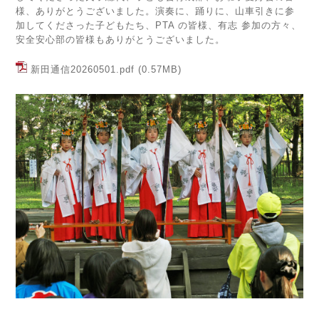
様、ありがとうございました。演奏に、踊りに、山車引きに参
加してくださった子どもたち、PTA の皆様、有志 参加の方々、
安全安心部の皆様もありがとうございました。
新田通信20260501.pdf
(0.57MB)