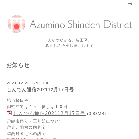
人がつながる、新田区。
暮らしの今をお届けします
お知らせ
2021-12-23 17:01:00
しんでん通信202112月17日号
飴市祭日程
御柱立ては４日、倒しは１０日
しんでん通信202112月17日号
(0.83MB)
◎飴市祭り・三九郎について
◎赤い羽根共同募金
◎高齢者宅への訪問