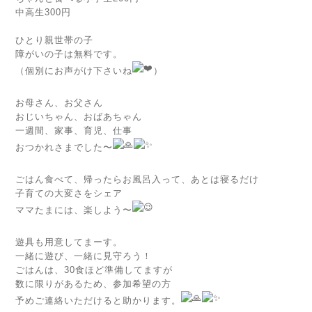
中高生300円
ひとり親世帯の子
障がいの子は無料です。
（個別にお声がけ下さいね
）
お母さん、お父さん
おじいちゃん、おばあちゃん
一週間、家事、育児、仕事
おつかれさまでした〜
ごはん食べて、帰ったらお風呂入って、あとは寝るだけ
子育ての大変さをシェア
ママたまには、楽しよう〜
遊具も用意してまーす。
一緒に遊び、一緒に見守ろう！
ごはんは、30食ほど準備してますが
数に限りがあるため、参加希望の方
予めご連絡いただけると助かります。