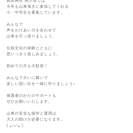
新田神社 例大祭では
今年も山車曳きに参加してくれる
小・中学生を募集しています。
みんなで
声をかけあい力を合わせて
山車を引っ張りましょう。
伝統文化の体験とともに
思いっきり楽しみましょう。
初めての方も大歓迎！
みんなで大いに騒いで
楽しい思い出を一緒に作りましょう♪
保護者のかたのサポートも
ぜひお願いいたします。
山車の安全な操作と運用は
大人の助けが必要になります。
( ⁎ᵕᴗᵕ⁎ )