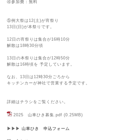
④参加費：無料
⑤例大祭は12(土)が宵祭り
13日(日)が本祭りです。
12日の宵祭りは集合が16時10分
解散は18時30分頃
13日の本祭りは集合が12時50分
解散は16時頃を 予定しています。
なお、13日は12時30分ごろから
キッチンカーが神社で営業する予定です。
詳細はチラシをご覧ください。
2025 山車ひき募集.pdf
(0.25MB)
▶▶▶ 山車ひき 申込フォーム