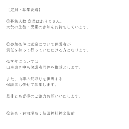
【定員・募集要綱】
①募集人数 定員はありません。
大勢の生徒・児童の参加をお待ちしています。
②参加条件は送迎について保護者が
責任を持って行っていただける方となります。
低学年については
山車曳き中も保護者同伴を推奨とします。
また、山車の舵取りを担当する
保護者も併せて募集します。
是非とも皆様のご協力お願いいたします。
③集合・解散場所：新田神社神楽殿前