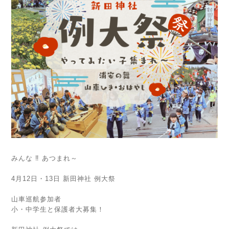
みんな ‼ あつまれ～
4月12日・13日 新田神社 例大祭
山車巡航参加者
小・中学生と保護者大募集！