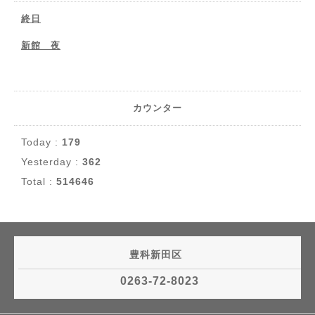
終日
新館 夜
カウンター
Today :
179
Yesterday :
362
Total :
514646
豊科新田区
0263-72-8023